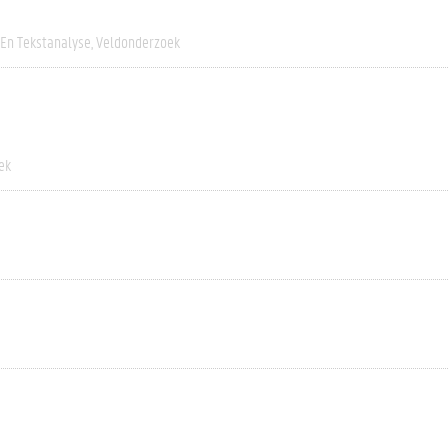
 En Tekstanalyse
Veldonderzoek
ek