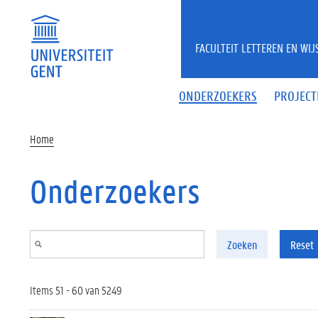
Overslaan en naar de inhoud gaan
FACULTEIT LETTEREN EN WI
ONDERZOEKERS
PROJECT
Home
Onderzoekers
Zoeken
Reset
Items 51 - 60 van 5249