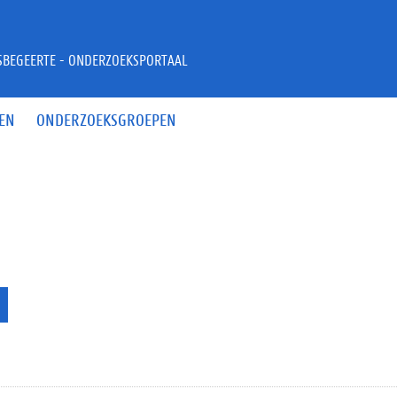
JSBEGEERTE - ONDERZOEKSPORTAAL
EN
ONDERZOEKSGROEPEN