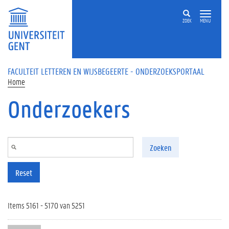
Overslaan en naar de inhoud gaan
ZOEK
MENU
FACULTEIT LETTEREN EN WIJSBEGEERTE - ONDERZOEKSPORTAAL
Home
Onderzoekers
Zoeken
Reset
Items 5161 - 5170 van 5251