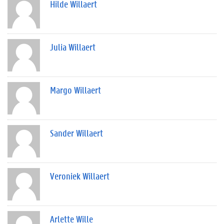
Hilde Willaert
Julia Willaert
Margo Willaert
Sander Willaert
Veroniek Willaert
Arlette Wille