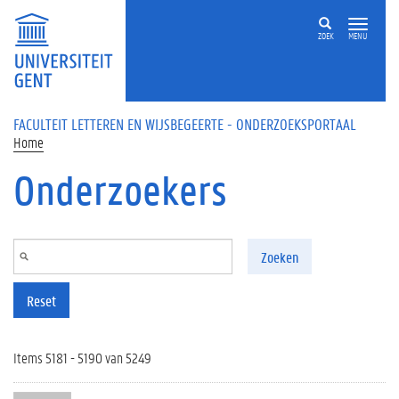
Overslaan en naar de inhoud gaan
ZOEK
MENU
FACULTEIT LETTEREN EN WIJSBEGEERTE - ONDERZOEKSPORTAAL
Home
Onderzoekers
Zoeken
Reset
Items 5181 - 5190 van 5249