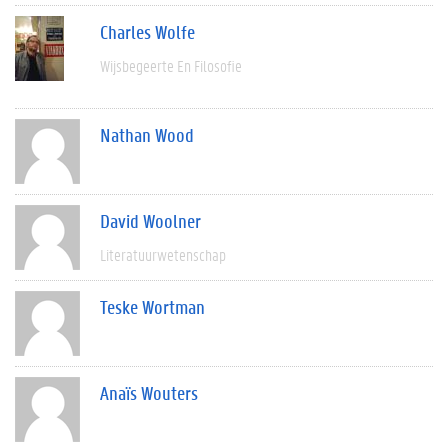
Charles Wolfe
Wijsbegeerte En Filosofie
Nathan Wood
David Woolner
Literatuurwetenschap
Teske Wortman
Anaïs Wouters