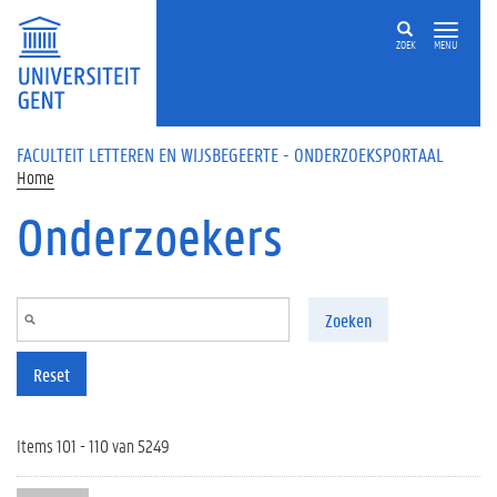
Overslaan en naar de inhoud gaan
ZOEK
MENU
FACULTEIT LETTEREN EN WIJSBEGEERTE - ONDERZOEKSPORTAAL
Home
Onderzoekers
Zoeken
Reset
Items 101 - 110 van 5249