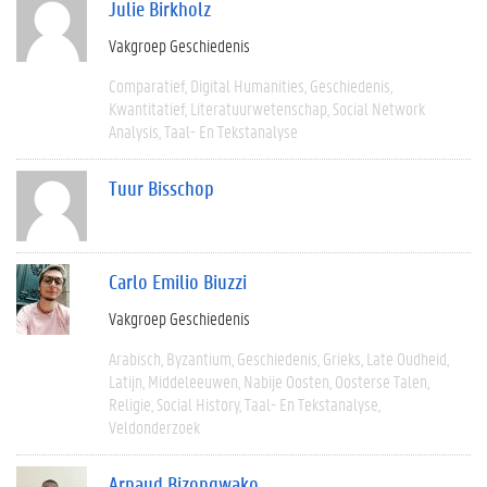
Julie Birkholz
Vakgroep Geschiedenis
Comparatief
Digital Humanities
Geschiedenis
Kwantitatief
Literatuurwetenschap
Social Network
Analysis
Taal- En Tekstanalyse
Tuur Bisschop
Carlo Emilio Biuzzi
Vakgroep Geschiedenis
Arabisch
Byzantium
Geschiedenis
Grieks
Late Oudheid
Latijn
Middeleeuwen
Nabije Oosten
Oosterse Talen
Religie
Social History
Taal- En Tekstanalyse
Veldonderzoek
Arnaud Bizongwako