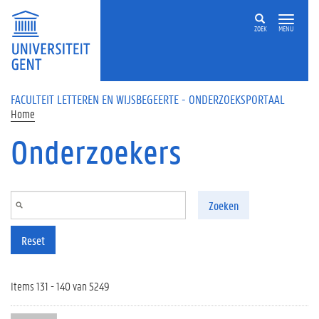
Overslaan en naar de inhoud gaan
ZOEK
MENU
FACULTEIT LETTEREN EN WIJSBEGEERTE - ONDERZOEKSPORTAAL
Home
Onderzoekers
Zoeken
Reset
Items 131 - 140 van 5249