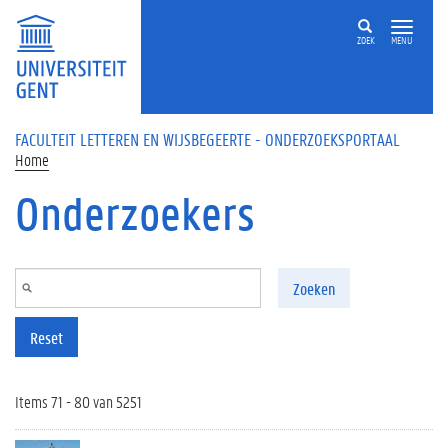
Overslaan en naar de inhoud gaan
ZOEK
MENU
FACULTEIT LETTEREN EN WIJSBEGEERTE - ONDERZOEKSPORTAAL
Home
Onderzoekers
Zoeken
Reset
Items 71 - 80 van 5251