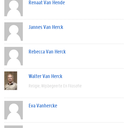
Renaat Van Hende
Jannes Van Herck
Rebecca Van Herck
Walter Van Herck
Religie
Wijsbegeerte En Filosofie
Eva Vanhercke