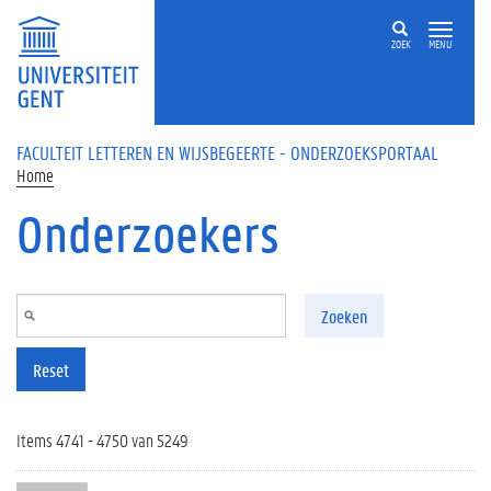
Overslaan en naar de inhoud gaan
ZOEK
MENU
FACULTEIT LETTEREN EN WIJSBEGEERTE - ONDERZOEKSPORTAAL
Home
Onderzoekers
Zoeken
Reset
Items 4741 - 4750 van 5249