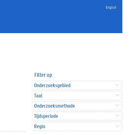
English
Filter op
Onderzoeksgebied
Taal
Onderzoeksmethode
Tijdsperiode
Regio