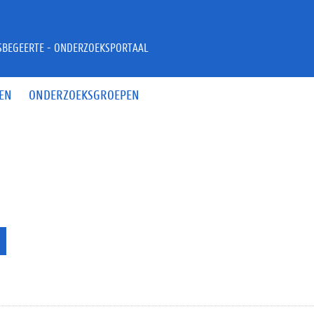
JSBEGEERTE - ONDERZOEKSPORTAAL
EN
ONDERZOEKSGROEPEN