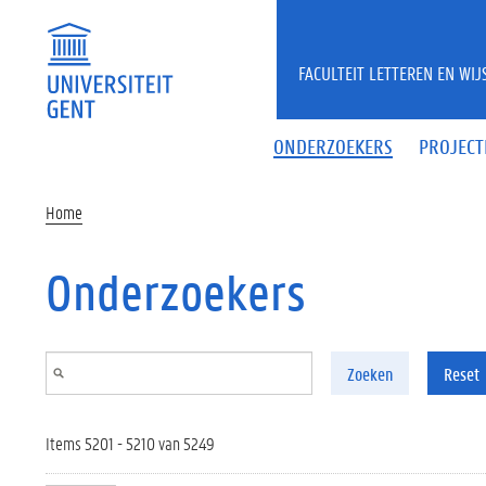
Overslaan en naar de inhoud gaan
FACULTEIT LETTEREN EN WI
ONDERZOEKERS
PROJECT
Home
Onderzoekers
Zoeken
Reset
Items 5201 - 5210 van 5249