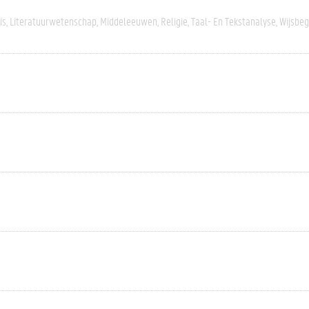
is
Literatuurwetenschap
Middeleeuwen
Religie
Taal- En Tekstanalyse
Wijsbeg