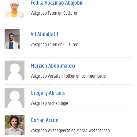
Fedila Abazinab Abajobir
Vakgroep Talen en Culturen
Ali Abdallatif
Vakgroep Talen en Culturen
Marzieh Abdolmaleki
Vakgroep Vertalen, tolken en communicatie
Grégory Abrams
Vakgroep Archeologie
Dorian Accoe
Vakgroep Wijsbegeerte en Moraalwetenschap