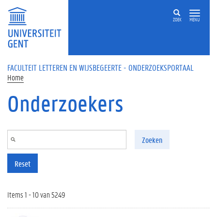
Overslaan en naar de inhoud gaan
ZOEK
MENU
FACULTEIT LETTEREN EN WIJSBEGEERTE - ONDERZOEKSPORTAAL
Home
Onderzoekers
Zoeken
Reset
Items 1 - 10 van 5249