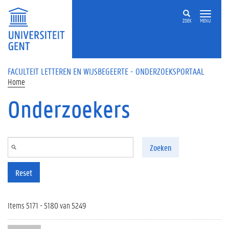
Overslaan en naar de inhoud gaan
ZOEK
MENU
FACULTEIT LETTEREN EN WIJSBEGEERTE - ONDERZOEKSPORTAAL
Home
Onderzoekers
Zoeken
Reset
Items 5171 - 5180 van 5249