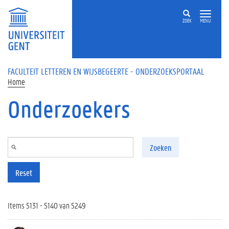
Overslaan en naar de inhoud gaan
ZOEK
MENU
FACULTEIT LETTEREN EN WIJSBEGEERTE - ONDERZOEKSPORTAAL
Home
Onderzoekers
Zoeken
Reset
Items 5131 - 5140 van 5249