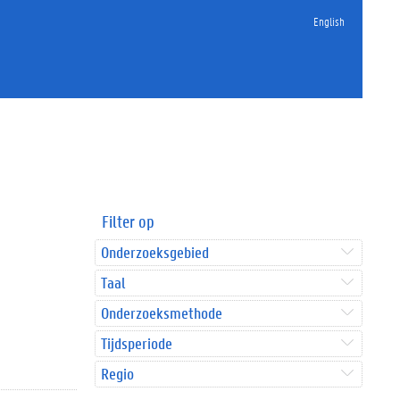
English
Filter op
Onderzoeksgebied
Taal
Onderzoeksmethode
Tijdsperiode
Regio