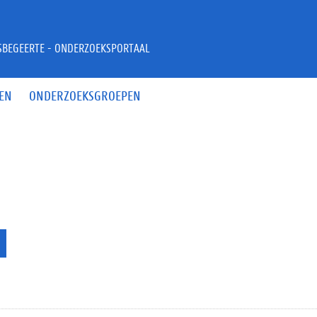
JSBEGEERTE - ONDERZOEKSPORTAAL
EN
ONDERZOEKSGROEPEN