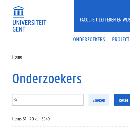
Overslaan en naar de inhoud gaan
FACULTEIT LETTEREN EN WI
ONDERZOEKERS
PROJECT
Home
Onderzoekers
Zoeken
Reset
Items 61 - 70 van 5249