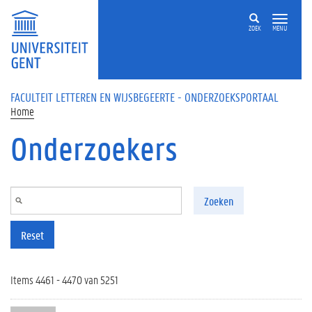
Overslaan en naar de inhoud gaan
ZOEK
MENU
FACULTEIT LETTEREN EN WIJSBEGEERTE - ONDERZOEKSPORTAAL
Home
Onderzoekers
Zoeken
Reset
Items 4461 - 4470 van 5251