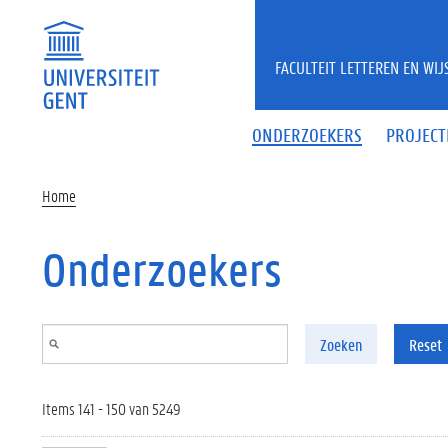
Overslaan en naar de inhoud gaan
FACULTEIT LETTEREN EN WI
ONDERZOEKERS
PROJECT
Home
Onderzoekers
Zoeken
Reset
Items 141 - 150 van 5249