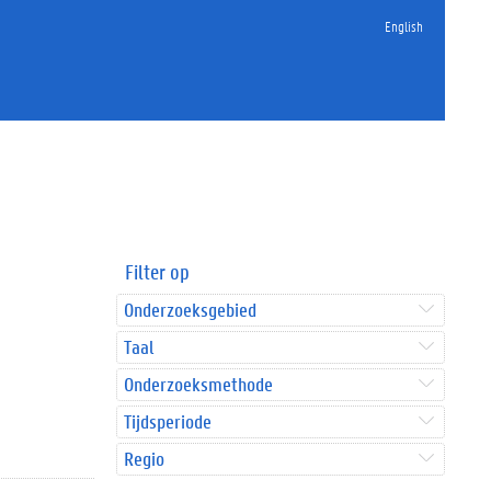
English
Filter op
Onderzoeksgebied
Taal
Onderzoeksmethode
Tijdsperiode
Regio