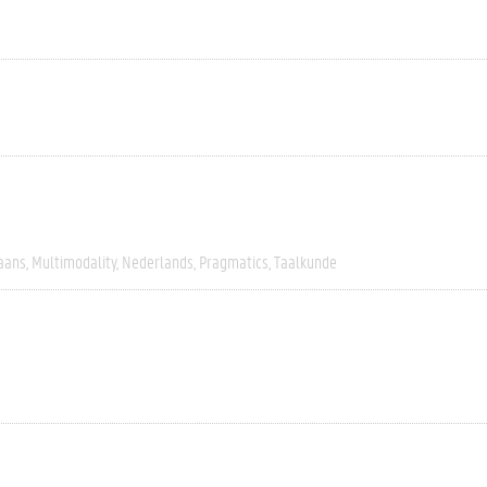
iaans
Multimodality
Nederlands
Pragmatics
Taalkunde