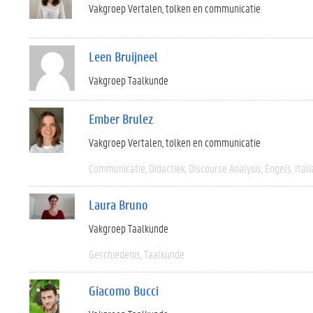
Vakgroep Vertalen, tolken en communicatie
Leen Bruijneel
Vakgroep Taalkunde
Ember Brulez
Vakgroep Vertalen, tolken en communicatie
Communicatie
Didactiek
Discourse Analysis
Engels
Ital
Laura Bruno
Vakgroep Taalkunde
Geschiedenis
Taalkunde
Giacomo Bucci