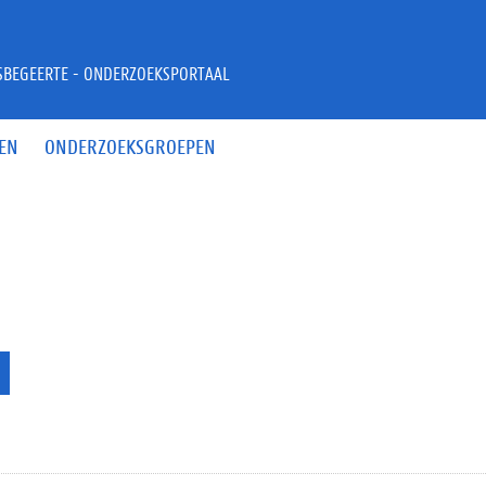
JSBEGEERTE - ONDERZOEKSPORTAAL
EN
ONDERZOEKSGROEPEN