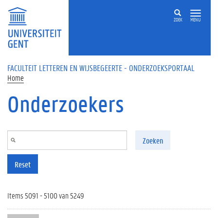
Overslaan en naar de inhoud gaan
ZOEK
MENU
FACULTEIT LETTEREN EN WIJSBEGEERTE - ONDERZOEKSPORTAAL
Home
Onderzoekers
Zoeken
Reset
Items 5091 - 5100 van 5249