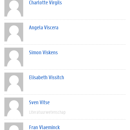
Charlotte Virgils
Angela Viscera
Simon Viskens
Elisabeth Vissitch
Sven Vitse
Literatuurwetenschap
Fran Vlaeminck