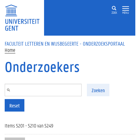
Overslaan en naar de inhoud gaan
ZOEK
MENU
FACULTEIT LETTEREN EN WIJSBEGEERTE - ONDERZOEKSPORTAAL
Home
Onderzoekers
Zoeken
Reset
Items 5201 - 5210 van 5249