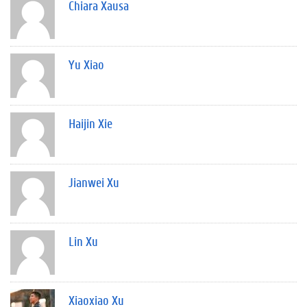
Chiara Xausa
Yu Xiao
Haijin Xie
Jianwei Xu
Lin Xu
Xiaoxiao Xu