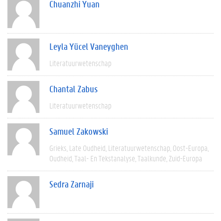
Chuanzhi Yuan
Leyla Yücel Vaneyghen
Literatuurwetenschap
Chantal Zabus
Literatuurwetenschap
Samuel Zakowski
Grieks
Late Oudheid
Literatuurwetenschap
Oost-Europa
Oudheid
Taal- En Tekstanalyse
Taalkunde
Zuid-Europa
Sedra Zarnaji