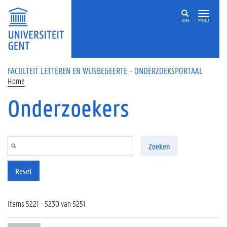
Overslaan en naar de inhoud gaan
ZOEK
MENU
FACULTEIT LETTEREN EN WIJSBEGEERTE - ONDERZOEKSPORTAAL
Home
Onderzoekers
Zoeken
Reset
Items 5221 - 5230 van 5251