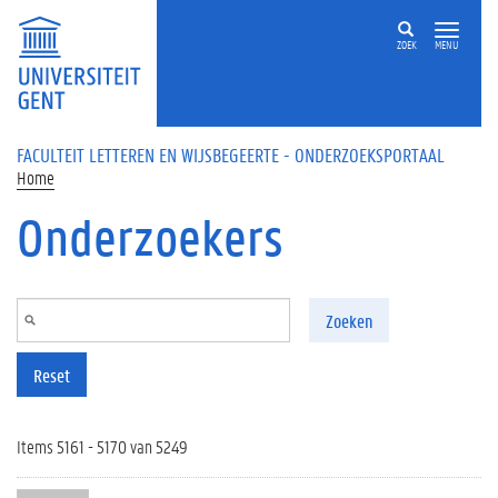
Overslaan en naar de inhoud gaan
ZOEK
MENU
FACULTEIT LETTEREN EN WIJSBEGEERTE - ONDERZOEKSPORTAAL
Home
Onderzoekers
Zoeken
Reset
Items 5161 - 5170 van 5249