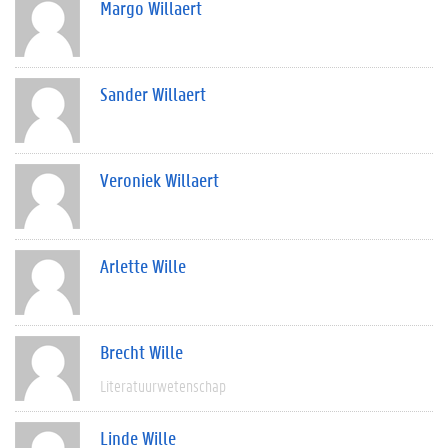
Margo Willaert
Sander Willaert
Veroniek Willaert
Arlette Wille
Brecht Wille
Literatuurwetenschap
Linde Wille