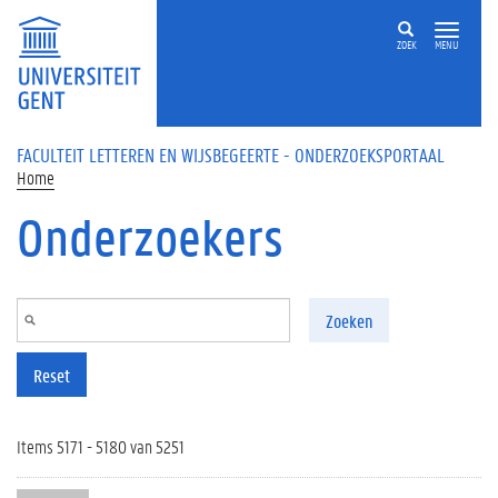
Overslaan en naar de inhoud gaan
ZOEK
MENU
FACULTEIT LETTEREN EN WIJSBEGEERTE - ONDERZOEKSPORTAAL
Home
Onderzoekers
Zoeken
Reset
Items 5171 - 5180 van 5251