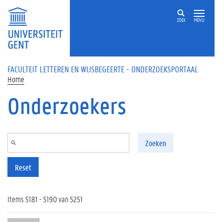
Overslaan en naar de inhoud gaan
ZOEK
MENU
FACULTEIT LETTEREN EN WIJSBEGEERTE - ONDERZOEKSPORTAAL
Home
Onderzoekers
Zoeken
Reset
Items 5181 - 5190 van 5251