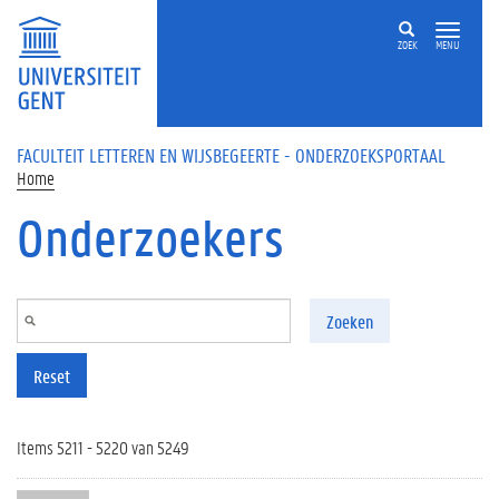
Overslaan en naar de inhoud gaan
ZOEK
MENU
FACULTEIT LETTEREN EN WIJSBEGEERTE - ONDERZOEKSPORTAAL
Home
Onderzoekers
Zoeken
Reset
Items 5211 - 5220 van 5249