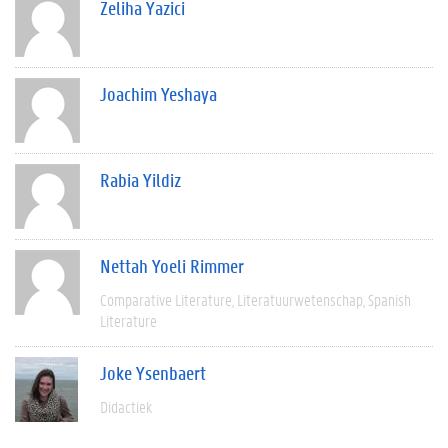
Zeliha Yazici
Joachim Yeshaya
Rabia Yildiz
Nettah Yoeli Rimmer
Comparative Literature
Literatuurwetenschap
Spanish
Literature
Joke Ysenbaert
Didactiek