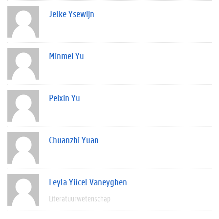
Jelke Ysewijn
Minmei Yu
Peixin Yu
Chuanzhi Yuan
Leyla Yücel Vaneyghen
Literatuurwetenschap