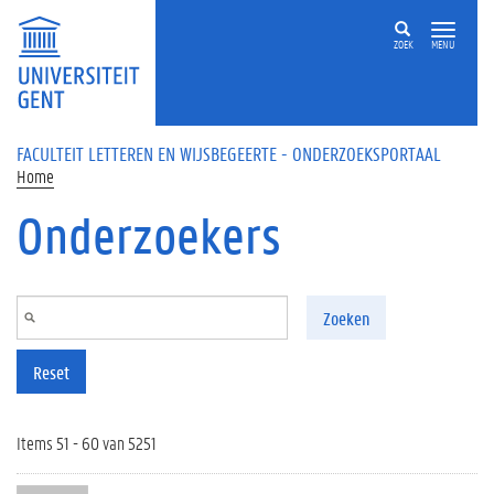
Overslaan en naar de inhoud gaan
ZOEK
MENU
FACULTEIT LETTEREN EN WIJSBEGEERTE - ONDERZOEKSPORTAAL
Home
Onderzoekers
Zoeken
Reset
Items 51 - 60 van 5251