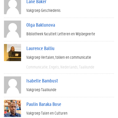
Lane Baker
Vakgroep Geschiedenis
Olga Baklunova
Bibliotheek faculteit Letteren en Wijsbegeerte
Laurence Balliu
Vakgroep Vertalen, tolken en communicatie
Communicatie
Engels
Nederlands
Taalkunde
Isabelle Bambust
Vakgroep Taalkunde
Paulin Baraka Bose
Vakgroep Talen en Culturen