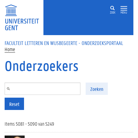
Overslaan en naar de inhoud gaan
ZOEK
MENU
FACULTEIT LETTEREN EN WIJSBEGEERTE - ONDERZOEKSPORTAAL
Home
Onderzoekers
Zoeken
Reset
Items 5081 - 5090 van 5249