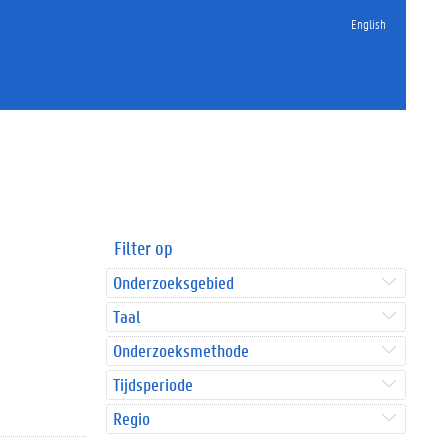
English
Filter op
Onderzoeksgebied
Taal
Onderzoeksmethode
Tijdsperiode
Regio