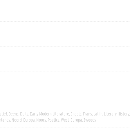
tief
Deens
Duits
Early Modern Literature
Engels
Frans
Latijn
Literary History
rlands
Noord-Europa
Noors
Poetics
West-Europa
Zweeds