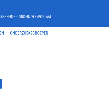
JSBEGEERTE - ONDERZOEKSPORTAAL
EN
ONDERZOEKSGROEPEN