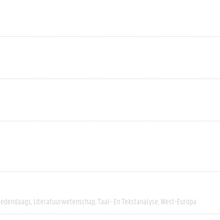
edendaags
Literatuurwetenschap
Taal- En Tekstanalyse
West-Europa