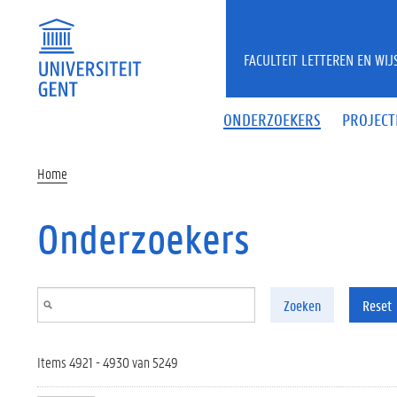
Overslaan en naar de inhoud gaan
FACULTEIT LETTEREN EN WI
ONDERZOEKERS
PROJECT
Home
Onderzoekers
Zoeken
Reset
Items 4921 - 4930 van 5249