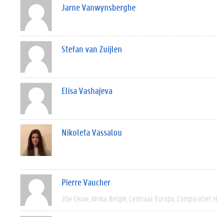
Jarne Vanwynsberghe
Stefan van Zuijlen
Elisa Vashajeva
Nikoleta Vassalou
Pierre Vaucher
20e Eeuw
Afrika
België
Centraal-Europa
Comparatief
H