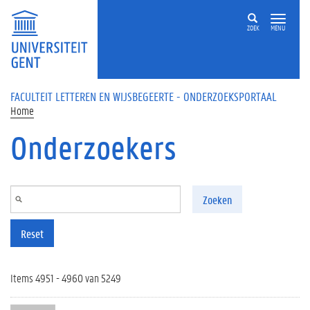
Overslaan en naar de inhoud gaan
ZOEK
MENU
FACULTEIT LETTEREN EN WIJSBEGEERTE - ONDERZOEKSPORTAAL
Home
Onderzoekers
Zoeken
Reset
Items 4951 - 4960 van 5249