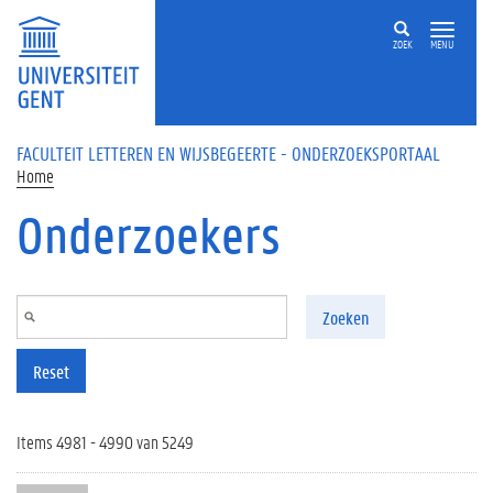
Overslaan en naar de inhoud gaan
ZOEK
MENU
FACULTEIT LETTEREN EN WIJSBEGEERTE - ONDERZOEKSPORTAAL
Home
Onderzoekers
Zoeken
Reset
Items 4981 - 4990 van 5249