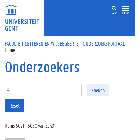
Overslaan en naar de inhoud gaan
ZOEK
MENU
FACULTEIT LETTEREN EN WIJSBEGEERTE - ONDERZOEKSPORTAAL
Home
Onderzoekers
Zoeken
Reset
Items 5021 - 5030 van 5249