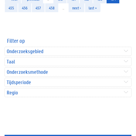
455
456
457
458
…
next ›
last »
Filter op
Onderzoeksgebied
Taal
Onderzoeksmethode
Tijdsperiode
Regio