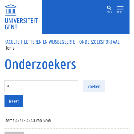
Overslaan en naar de inhoud gaan
ZOEK
MENU
FACULTEIT LETTEREN EN WIJSBEGEERTE - ONDERZOEKSPORTAAL
Home
Onderzoekers
Zoeken
Reset
Items 4531 - 4540 van 5249