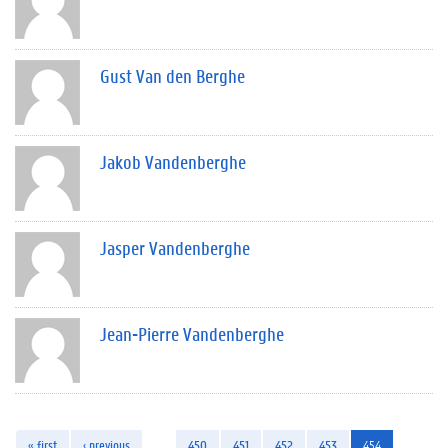
Gust Van den Berghe
Jakob Vandenberghe
Jasper Vandenberghe
Jean-Pierre Vandenberghe
« first
‹ previous
…
450
451
452
453
454