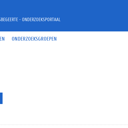
JSBEGEERTE - ONDERZOEKSPORTAAL
EN
ONDERZOEKSGROEPEN