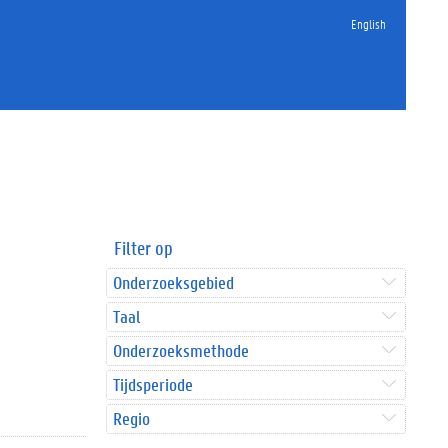
English
Filter op
Onderzoeksgebied
Taal
Onderzoeksmethode
Tijdsperiode
Regio