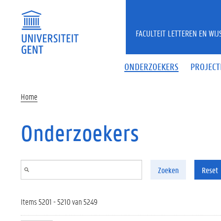
Overslaan en naar de inhoud gaan
FACULTEIT LETTEREN EN WI
ONDERZOEKERS
PROJECT
Home
Onderzoekers
Zoeken
Reset
Items 5201 - 5210 van 5249