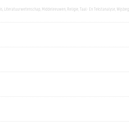
is
Literatuurwetenschap
Middeleeuwen
Religie
Taal- En Tekstanalyse
Wijsbeg