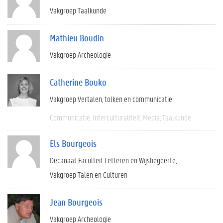
Vakgroep Taalkunde
Mathieu Boudin
Vakgroep Archeologie
Catherine Bouko
Vakgroep Vertalen, tolken en communicatie
Communicatie
Interculturaliteit
Media
Taalkunde
Els Bourgeois
Decanaat Faculteit Letteren en Wijsbegeerte
Vakgroep Talen en Culturen
Jean Bourgeois
Vakgroep Archeologie