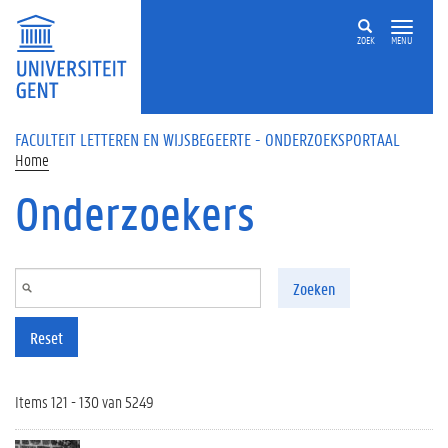
Overslaan en naar de inhoud gaan
ZOEK
MENU
FACULTEIT LETTEREN EN WIJSBEGEERTE - ONDERZOEKSPORTAAL
Home
Onderzoekers
Zoeken
Reset
Items 121 - 130 van 5249