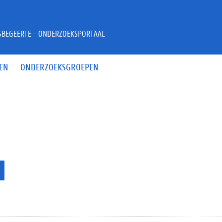
JSBEGEERTE - ONDERZOEKSPORTAAL
EN
ONDERZOEKSGROEPEN