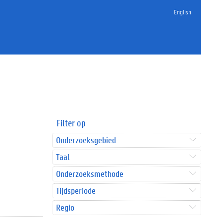
English
Filter op
Onderzoeksgebied
Taal
Onderzoeksmethode
Tijdsperiode
Regio