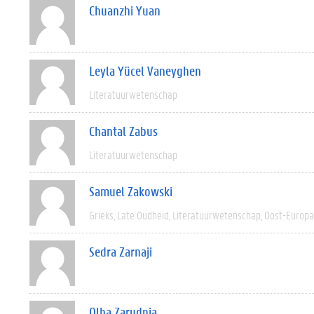
Chuanzhi Yuan
Leyla Yücel Vaneyghen
Literatuurwetenschap
Chantal Zabus
Literatuurwetenschap
Samuel Zakowski
Grieks
Late Oudheid
Literatuurwetenschap
Oost-Europa
Sedra Zarnaji
Olha Zarudnia