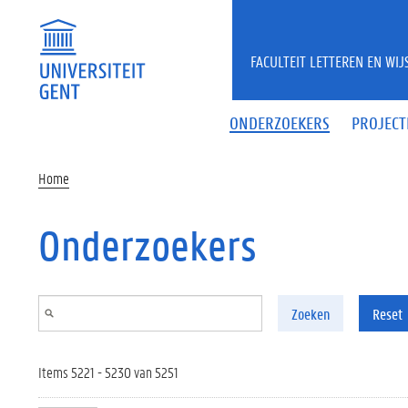
Overslaan en naar de inhoud gaan
FACULTEIT LETTEREN EN WI
ONDERZOEKERS
PROJECT
Home
Onderzoekers
Zoeken
Reset
Items 5221 - 5230 van 5251