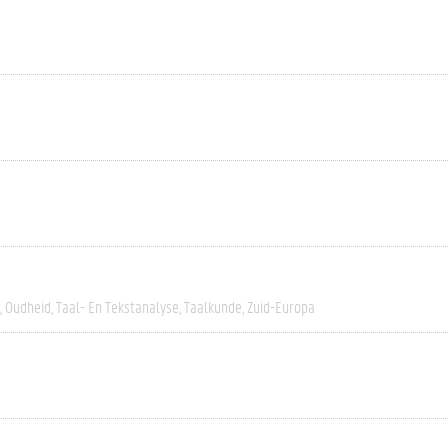
Oudheid
Taal- En Tekstanalyse
Taalkunde
Zuid-Europa