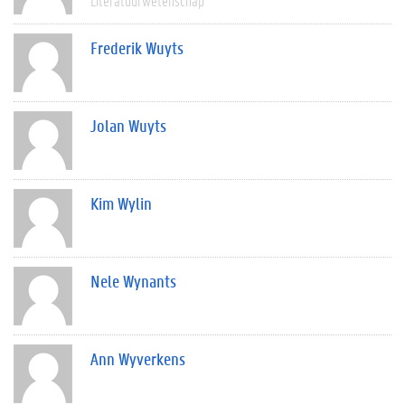
Literatuurwetenschap
Frederik Wuyts
Jolan Wuyts
Kim Wylin
Nele Wynants
Ann Wyverkens