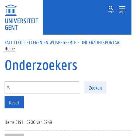
Overslaan en naar de inhoud gaan
ZOEK
MENU
FACULTEIT LETTEREN EN WIJSBEGEERTE - ONDERZOEKSPORTAAL
Home
Onderzoekers
Zoeken
Reset
Items 5191 - 5200 van 5249