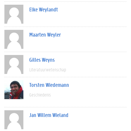
Elke Weylandt
Maarten Weyler
Gilles Weyns
Literatuurwetenschap
Torsten Wiedemann
Geschiedenis
Jan Willem Wieland