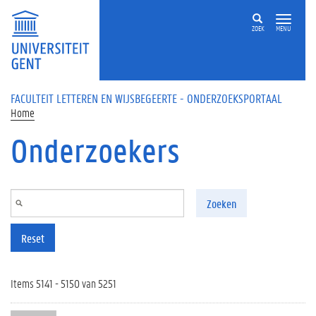
Overslaan en naar de inhoud gaan
ZOEK
MENU
FACULTEIT LETTEREN EN WIJSBEGEERTE - ONDERZOEKSPORTAAL
Home
Onderzoekers
Zoeken
Reset
Items 5141 - 5150 van 5251