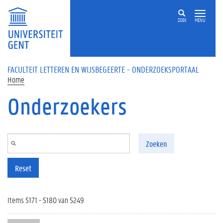
Overslaan en naar de inhoud gaan
ZOEK
MENU
FACULTEIT LETTEREN EN WIJSBEGEERTE - ONDERZOEKSPORTAAL
Home
Onderzoekers
Zoeken
Reset
Items 5171 - 5180 van 5249