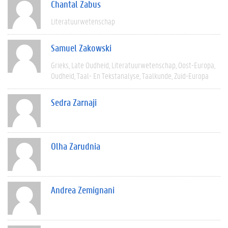
Chantal Zabus
Literatuurwetenschap
Samuel Zakowski
Grieks
Late Oudheid
Literatuurwetenschap
Oost-Europa
Oudheid
Taal- En Tekstanalyse
Taalkunde
Zuid-Europa
Sedra Zarnaji
Olha Zarudnia
Andrea Zemignani