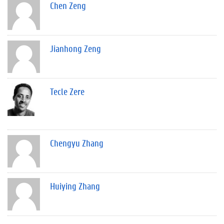
Chen Zeng
Jianhong Zeng
Tecle Zere
Chengyu Zhang
Huiying Zhang