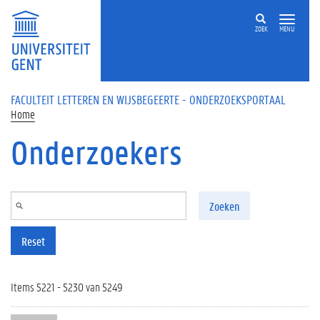
Overslaan en naar de inhoud gaan
ZOEK
MENU
FACULTEIT LETTEREN EN WIJSBEGEERTE - ONDERZOEKSPORTAAL
Home
Onderzoekers
Zoeken
Reset
Items 5221 - 5230 van 5249