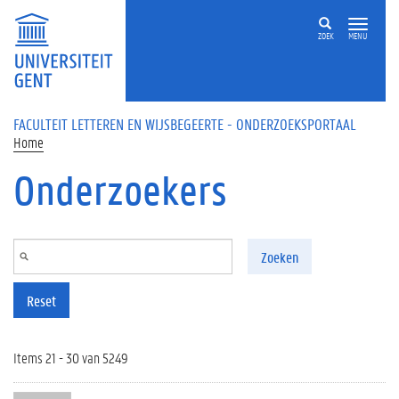
Overslaan en naar de inhoud gaan
ZOEK
MENU
FACULTEIT LETTEREN EN WIJSBEGEERTE - ONDERZOEKSPORTAAL
Home
Onderzoekers
Zoeken
Reset
Items 21 - 30 van 5249