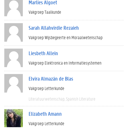
Marlies Algoet
Vakgroep Taalkunde
Sarah Allahvirdie Rezaieh
Vakgroep Wijsbegeerte en Moraalwetenschap
Liesbeth Allein
Vakgroep Elektronica en Informatiesystemen
Elvira Almazán de Blas
Vakgroep Letterkunde
Literatuurwetenschap
Spanish Literature
Elizabeth Amann
Vakgroep Letterkunde