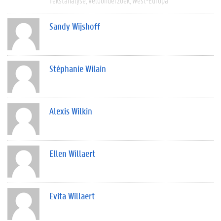
Tekstanalyse
Veldonderzoek
West-Europa
Sandy Wijshoff
Stéphanie Wilain
Alexis Wilkin
Ellen Willaert
Evita Willaert