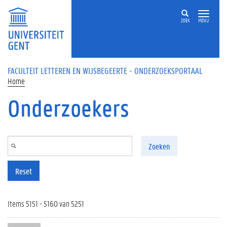
Overslaan en naar de inhoud gaan
ZOEK
MENU
FACULTEIT LETTEREN EN WIJSBEGEERTE - ONDERZOEKSPORTAAL
Home
Onderzoekers
Zoeken
Reset
Items 5151 - 5160 van 5251