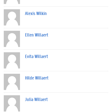
Alexis Wilkin
Ellen Willaert
Evita Willaert
Hilde Willaert
Julia Willaert