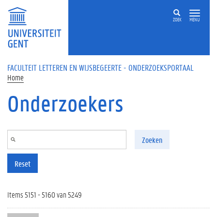
Overslaan en naar de inhoud gaan
ZOEK
MENU
FACULTEIT LETTEREN EN WIJSBEGEERTE - ONDERZOEKSPORTAAL
Home
Onderzoekers
Zoeken
Reset
Items 5151 - 5160 van 5249