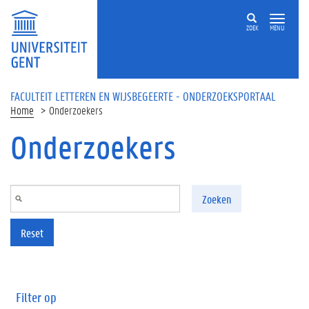
Overslaan en naar de inhoud gaan
ZOEK
MENU
FACULTEIT LETTEREN EN WIJSBEGEERTE - ONDERZOEKSPORTAAL
Home
Onderzoekers
Onderzoekers
Zoeken
Reset
Filter op