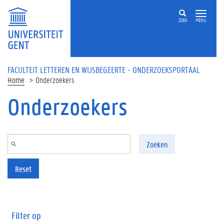
Overslaan en naar de inhoud gaan
ZOEK
MENU
FACULTEIT LETTEREN EN WIJSBEGEERTE - ONDERZOEKSPORTAAL
Home
Onderzoekers
Onderzoekers
Zoeken
Reset
Filter op