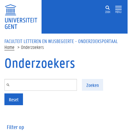
Overslaan en naar de inhoud gaan
ZOEK
MENU
FACULTEIT LETTEREN EN WIJSBEGEERTE - ONDERZOEKSPORTAAL
Home
Onderzoekers
Onderzoekers
Zoeken
Reset
Filter op