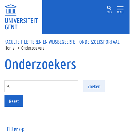
Overslaan en naar de inhoud gaan
ZOEK
MENU
FACULTEIT LETTEREN EN WIJSBEGEERTE - ONDERZOEKSPORTAAL
Home
Onderzoekers
Onderzoekers
Zoeken
Reset
Filter op