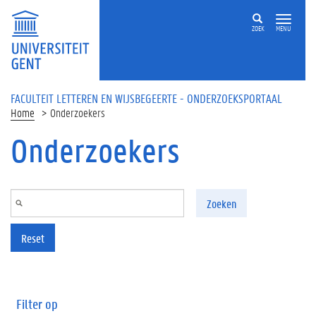
Overslaan en naar de inhoud gaan
ZOEK
MENU
FACULTEIT LETTEREN EN WIJSBEGEERTE - ONDERZOEKSPORTAAL
Home
Onderzoekers
Onderzoekers
Zoeken
Reset
Filter op