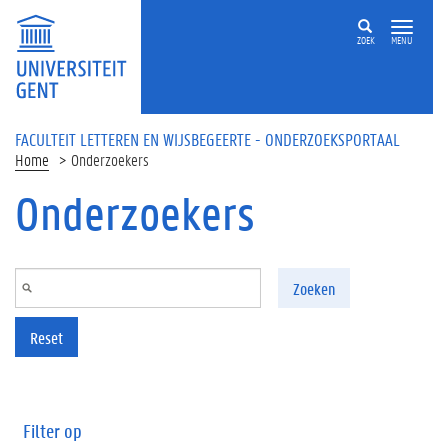
Overslaan en naar de inhoud gaan
ZOEK
MENU
FACULTEIT LETTEREN EN WIJSBEGEERTE - ONDERZOEKSPORTAAL
Home
Onderzoekers
Onderzoekers
Zoeken
Reset
Filter op