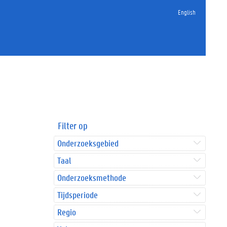
English
Filter op
Onderzoeksgebied
Taal
Onderzoeksmethode
Tijdsperiode
Regio