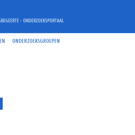
JSBEGEERTE - ONDERZOEKSPORTAAL
EN
ONDERZOEKSGROEPEN