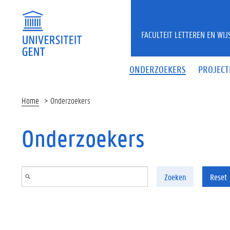
Overslaan en naar de inhoud gaan
FACULTEIT LETTEREN EN WI
ONDERZOEKERS
PROJECT
Home
Onderzoekers
Onderzoekers
Zoeken
Reset