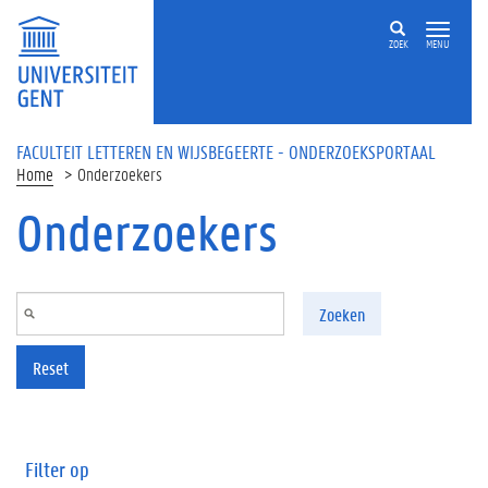
Overslaan en naar de inhoud gaan
ZOEK
MENU
FACULTEIT LETTEREN EN WIJSBEGEERTE - ONDERZOEKSPORTAAL
Home
Onderzoekers
Onderzoekers
Zoeken
Reset
Filter op