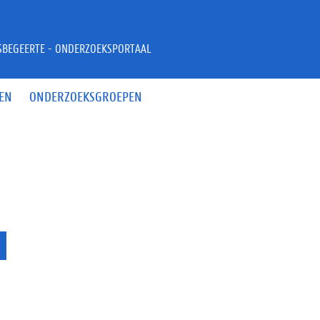
JSBEGEERTE - ONDERZOEKSPORTAAL
EN
ONDERZOEKSGROEPEN