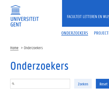
Overslaan en naar de inhoud gaan
FACULTEIT LETTEREN EN WI
ONDERZOEKERS
PROJECT
Home
Onderzoekers
Onderzoekers
Zoeken
Reset