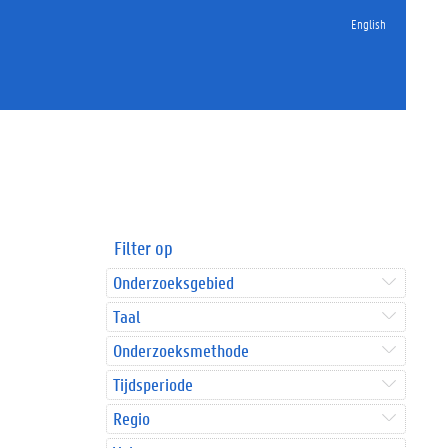
English
Filter op
Onderzoeksgebied
Taal
Onderzoeksmethode
Tijdsperiode
Regio