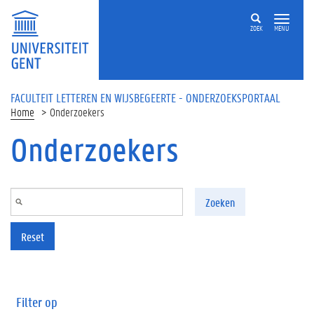
Overslaan en naar de inhoud gaan
ZOEK
MENU
FACULTEIT LETTEREN EN WIJSBEGEERTE - ONDERZOEKSPORTAAL
Home
Onderzoekers
Onderzoekers
Zoeken
Reset
Filter op