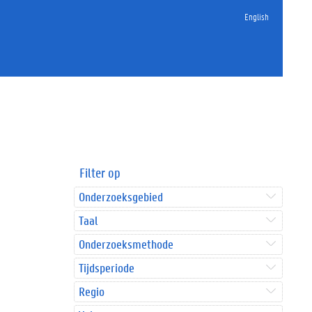
English
Filter op
Onderzoeksgebied
Taal
Onderzoeksmethode
Tijdsperiode
Regio