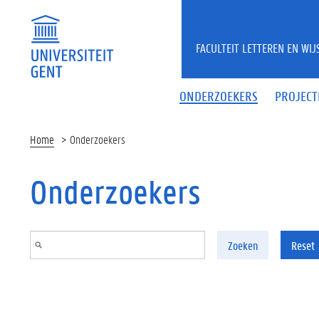
Overslaan en naar de inhoud gaan
FACULTEIT LETTEREN EN WI
ONDERZOEKERS
PROJECT
Home
Onderzoekers
Onderzoekers
Zoeken
Reset