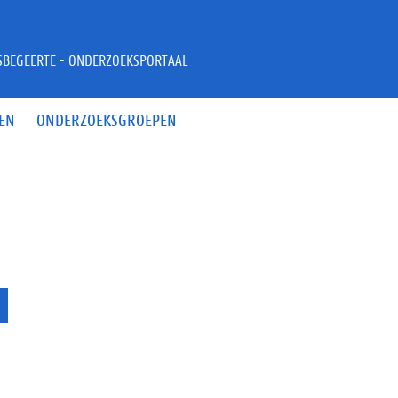
JSBEGEERTE - ONDERZOEKSPORTAAL
EN
ONDERZOEKSGROEPEN