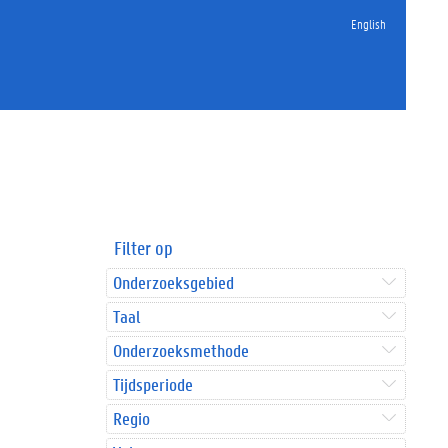
English
Filter op
Onderzoeksgebied
Taal
Onderzoeksmethode
Tijdsperiode
Regio