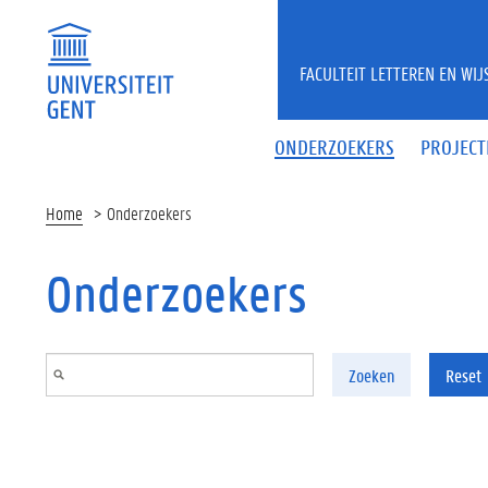
Overslaan en naar de inhoud gaan
FACULTEIT LETTEREN EN WI
ONDERZOEKERS
PROJECT
Home
Onderzoekers
Onderzoekers
Zoeken
Reset